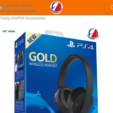
Bỏ qua điều hướng
Bỏ qua nội dung chính
Trang chủ
/
PS4 Accessories
HẾT HÀNG