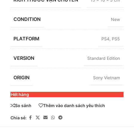
CONDITION
New
PLATFORM
PS4
,
PS5
VERSION
Standard Edition
ORIGIN
Sony Vietnam
Hết hàng
So sánh
Thêm vào danh sách yêu thích
Chia sẻ: