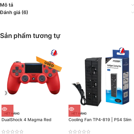
Mô tả
Đánh giá (6)
Sản phẩm tương tự
HẾT HÀNG
HẾT HÀNG
DualShock 4 Magma Red
Cooling Fan TP4-819 | PS4 Slim