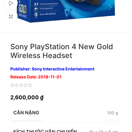
Xem video
Nhấp để phóng to
Sony PlayStation 4 New Gold
Wireless Headset
Publisher: Sony Interactive Entertainment
Release Date: 2018-11-01
2,600,000
₫
CÂN NẶNG
100 g
KÍCH THƯỚC VẬN CHUYỂN
15 × 10 × 5 cm