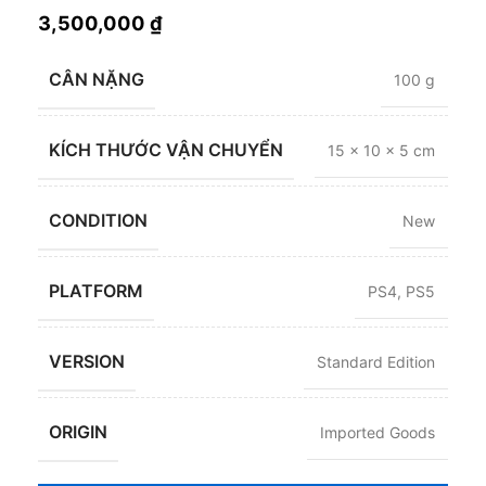
3,500,000
₫
CÂN NẶNG
100 g
KÍCH THƯỚC VẬN CHUYỂN
15 × 10 × 5 cm
CONDITION
New
PLATFORM
PS4
,
PS5
VERSION
Standard Edition
ORIGIN
Imported Goods