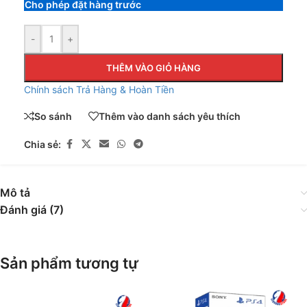
Cho phép đặt hàng trước
-
+
THÊM VÀO GIỎ HÀNG
Chính sách Trả Hàng & Hoàn Tiền
So sánh
Thêm vào danh sách yêu thích
Chia sẻ:
Mô tả
Đánh giá (7)
Sản phẩm tương tự