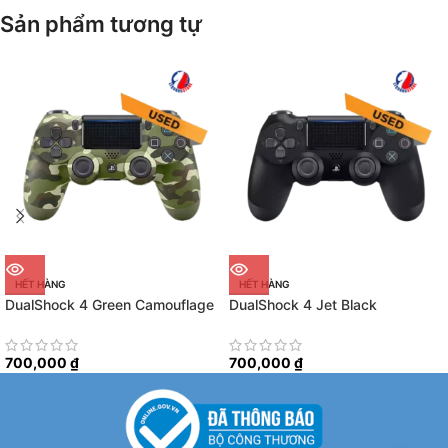
Sản phẩm tương tự
HẾT HÀNG
HẾT HÀNG
DualShock 4 Green Camouflage
DualShock 4 Jet Black
700,000
₫
700,000
₫