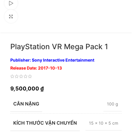
Xem video
Nhấp để phóng to
PlayStation VR Mega Pack 1
Publisher: Sony Interactive Entertainment
Release Date: 2017-10-13
9,500,000
₫
CÂN NẶNG
100 g
KÍCH THƯỚC VẬN CHUYỂN
15 × 10 × 5 cm