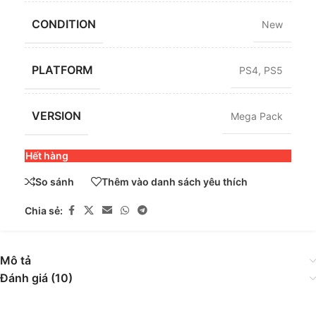
CONDITION
New
PLATFORM
PS4
,
PS5
VERSION
Mega Pack
Hết hàng
So sánh
Thêm vào danh sách yêu thích
Chia sẻ:
Mô tả
Đánh giá (10)