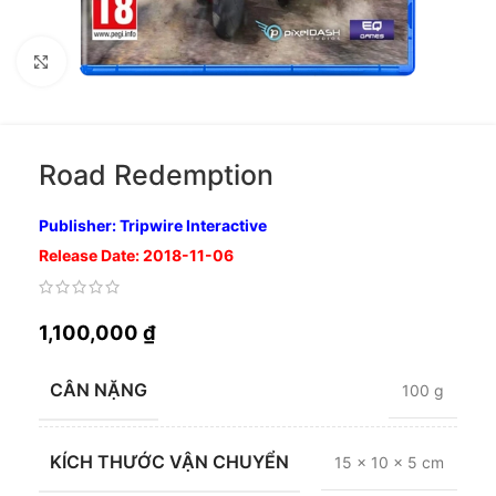
Nhấp để phóng to
Road Redemption
Publisher: Tripwire Interactive
Release Date: 2018-11-06
1,100,000
₫
CÂN NẶNG
100 g
KÍCH THƯỚC VẬN CHUYỂN
15 × 10 × 5 cm