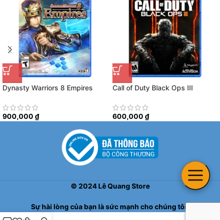
Dynasty Warriors 8 Empires
Call of Duty Black Ops III
900,000
₫
600,000
₫
©
2024
Lê Quang Store
Sự hài lòng của bạn là sức mạnh cho chúng tôi!