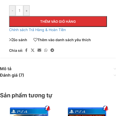
-
+
THÊM VÀO GIỎ HÀNG
Chính sách Trả Hàng & Hoàn Tiền
So sánh
Thêm vào danh sách yêu thích
Chia sẻ:
Mô tả
Đánh giá (7)
Sản phẩm tương tự