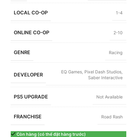
LOCAL CO-OP
1-4
ONLINE CO-OP
2-10
GENRE
Racing
EQ Games
,
Pixel Dash Studios
,
DEVELOPER
Saber Interactive
PS5 UPGRADE
Not Available
FRANCHISE
Road Rash
Còn hàng (có thể đặt hàng trước)