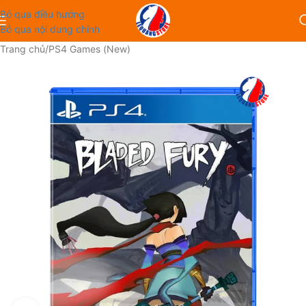
Bỏ qua điều hướng
Bỏ qua nội dung chính
Trang chủ
/
PS4 Games (New)