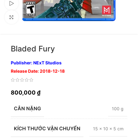
Xem video
Nhấp để phóng to
Bladed Fury
Publisher: NExT Studios
Release Date: 2018-12-18
800,000
₫
CÂN NẶNG
100 g
KÍCH THƯỚC VẬN CHUYỂN
15 × 10 × 5 cm