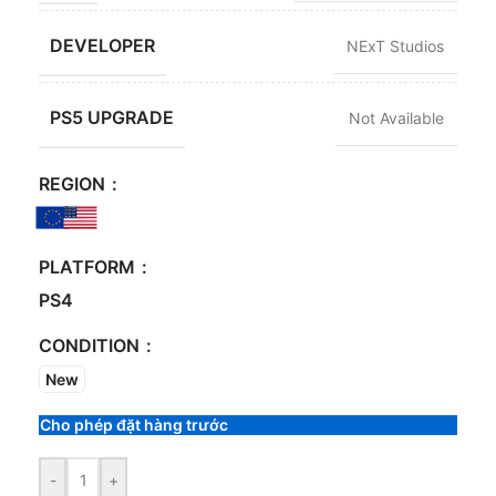
DEVELOPER
NExT Studios
PS5 UPGRADE
Not Available
REGION
PLATFORM
PS4
CONDITION
New
Cho phép đặt hàng trước
-
+