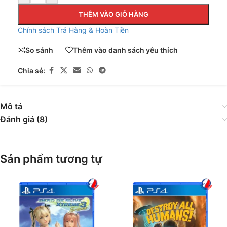
THÊM VÀO GIỎ HÀNG
Chính sách Trả Hàng & Hoàn Tiền
So sánh
Thêm vào danh sách yêu thích
Chia sẻ:
Mô tả
Đánh giá (8)
Sản phẩm tương tự