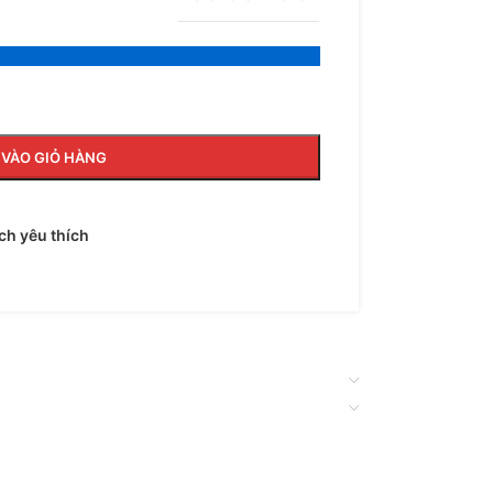
VÀO GIỎ HÀNG
h yêu thích