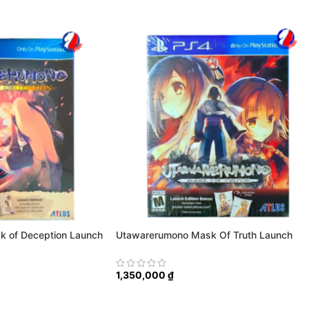
 of Deception Launch
Utawarerumono Mask Of Truth Launch
Edition
1,350,000
₫