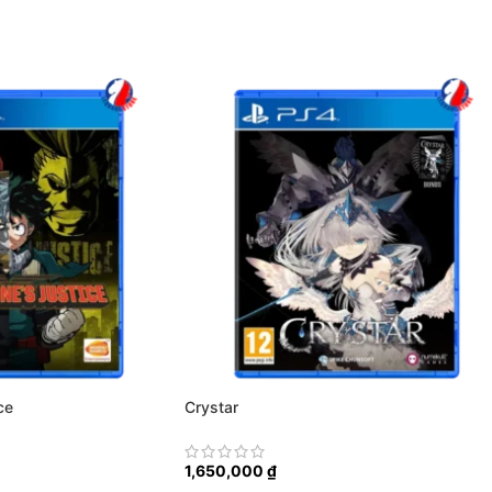
ce
Crystar
1,650,000
₫