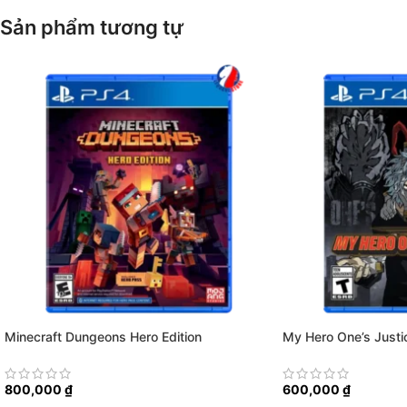
Sản phẩm tương tự
Minecraft Dungeons Hero Edition
My Hero One’s Justi
800,000
₫
600,000
₫