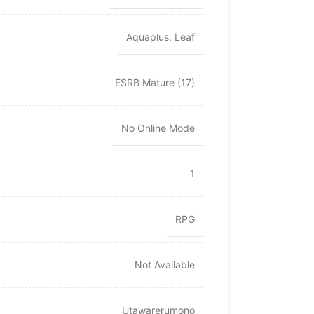
Aquaplus
,
Leaf
ESRB Mature (17)
No Online Mode
1
RPG
Not Available
Utawarerumono