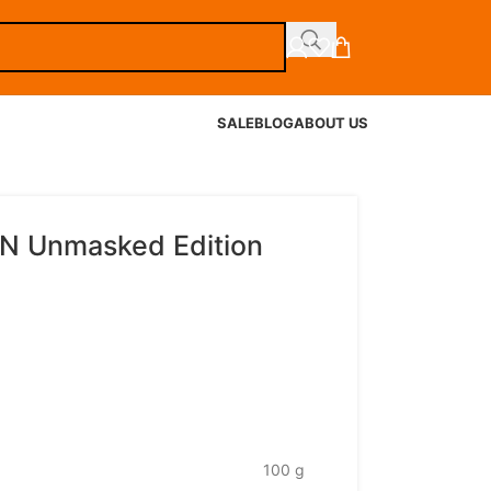
SALE
BLOG
ABOUT US
N Unmasked Edition
100 g