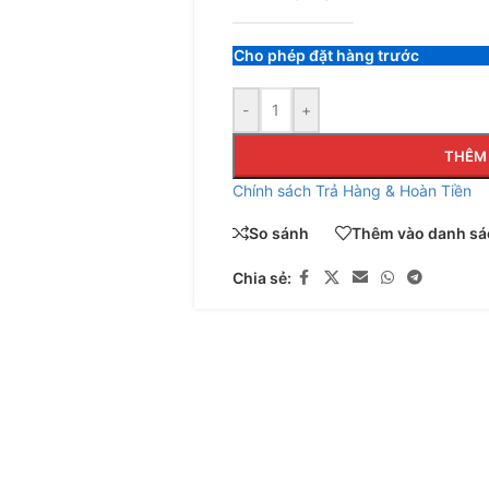
Cho phép đặt hàng trước
-
+
THÊM 
Chính sách Trả Hàng & Hoàn Tiền
So sánh
Thêm vào danh sác
Chia sẻ: