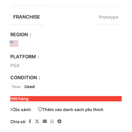
FRANCHISE
Prototype
REGION
PLATFORM
PS4
CONDITION
New
Used
Hết hàng
So sánh
Thêm vào danh sách yêu thích
Chia sẻ: