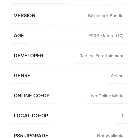
VERSION
Biohazard Bundle
AGE
ESRB Mature (17)
DEVELOPER
Radical Entertainment
GENRE
Action
ONLINE CO-OP
No Online Mode
LOCAL CO-OP
1
PS5 UPGRADE
Not Available