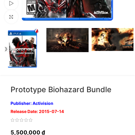
Xem video
Nhấp để phóng to
Prototype Biohazard Bundle
Publisher: Activision
Release Date: 2015-07-14
5,500,000
₫