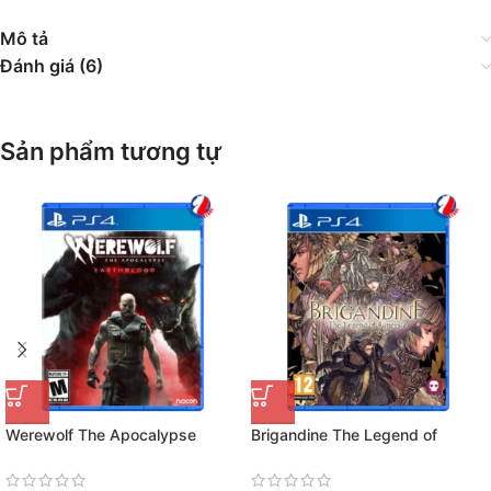
Mô tả
Đánh giá (6)
Sản phẩm tương tự
Werewolf The Apocalypse
Brigandine The Legend of
Earthblood
Runersia