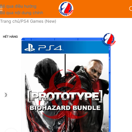
Bỏ qua điều hướng
Bỏ qua nội dung chính
Trang chủ
/
PS4 Games (New)
HẾT HÀNG