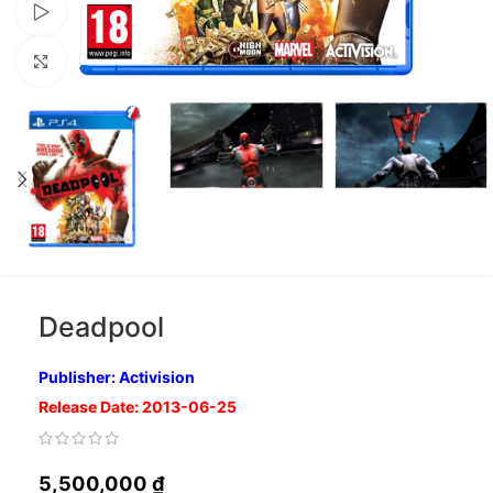
Xem video
Nhấp để phóng to
Deadpool
Publisher: Activision
Release Date: 2013-06-25
5,500,000
₫