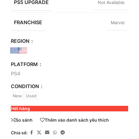
PS5 UPGRADE
Not Available
FRANCHISE
Marvel
REGION
PLATFORM
PS4
CONDITION
New
Used
Hết hàng
So sánh
Thêm vào danh sách yêu thích
Chia sẻ: