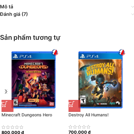
Mô tả
Đánh giá (7)
Sản phẩm tương tự
Minecraft Dungeons Hero
Destroy All Humans!
Edition
700,000
₫
800,000
₫