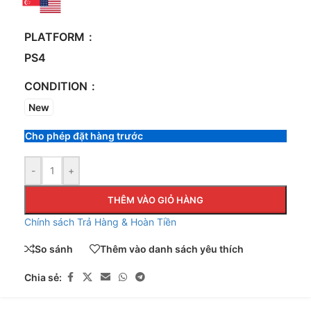
PLATFORM
PS4
CONDITION
New
Cho phép đặt hàng trước
-
+
THÊM VÀO GIỎ HÀNG
Chính sách Trả Hàng & Hoàn Tiền
So sánh
Thêm vào danh sách yêu thích
Chia sẻ: