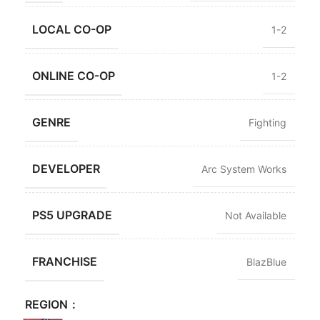
LOCAL CO-OP
1-2
ONLINE CO-OP
1-2
GENRE
Fighting
DEVELOPER
Arc System Works
PS5 UPGRADE
Not Available
FRANCHISE
BlazBlue
REGION