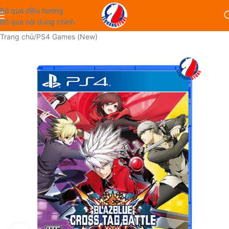
Bỏ qua điều hướng
Bỏ qua nội dung chính
Trang chủ
/
PS4 Games (New)