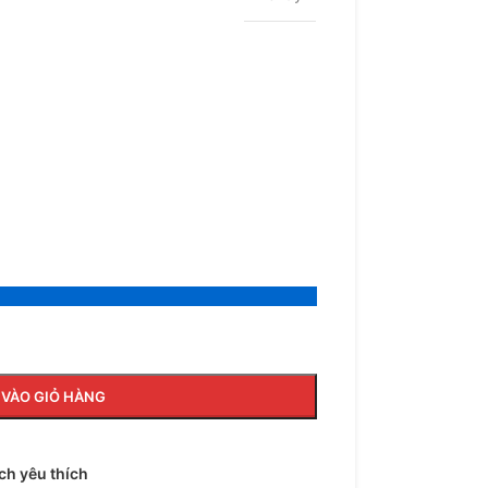
VÀO GIỎ HÀNG
h yêu thích