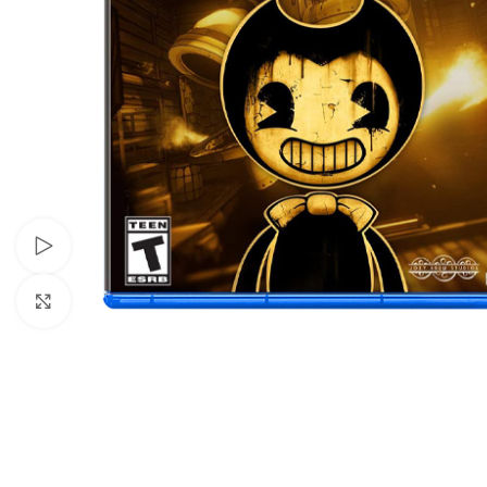
Xem video
Nhấp để phóng to