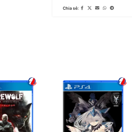
Chia sẻ: