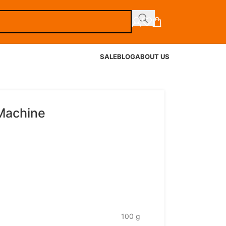
SALE
BLOG
ABOUT US
Machine
100 g