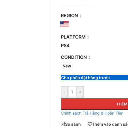
REGION
PLATFORM
PS4
CONDITION
New
Cho phép đặt hàng trước
-
+
THÊM 
Chính sách Trả Hàng & Hoàn Tiền
So sánh
Thêm vào danh sác