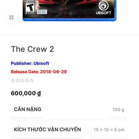
Nhấp để phóng to
The Crew 2
Publisher: Ubisoft
Release Date: 2018-06-29
600,000
₫
CÂN NẶNG
100 g
KÍCH THƯỚC VẬN CHUYỂN
15 × 10 × 5 cm