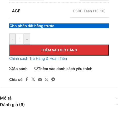
AGE
ESRB Teen (13-16)
Cho phép đặt hàng trước
-
+
THÊM VÀO GIỎ HÀNG
Chính sách Trả Hàng & Hoàn Tiền
So sánh
Thêm vào danh sách yêu thích
Chia sẻ:
Mô tả
Đánh giá (6)