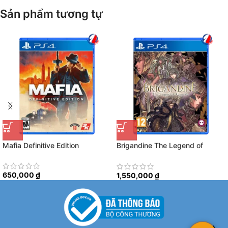
Sản phẩm tương tự
Mafia Definitive Edition
Brigandine The Legend of
Runersia
650,000
₫
1,550,000
₫