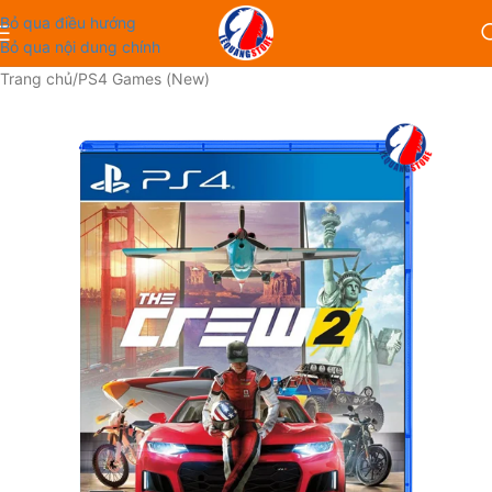
Bỏ qua điều hướng
Bỏ qua nội dung chính
Trang chủ
/
PS4 Games (New)