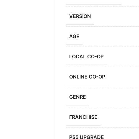
VERSION
AGE
LOCAL CO-OP
ONLINE CO-OP
GENRE
FRANCHISE
PS5 UPGRADE