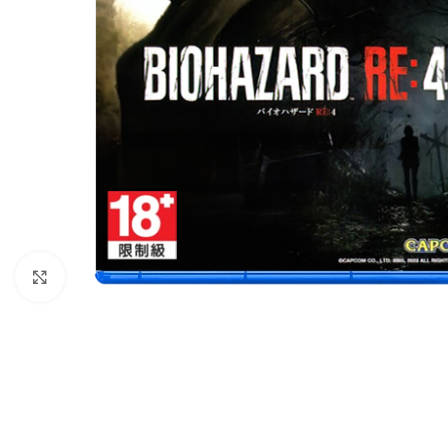
Nhấp để phóng to