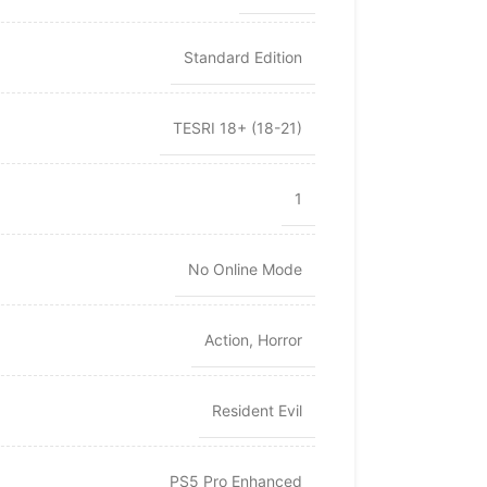
Standard Edition
TESRI 18+ (18-21)
1
No Online Mode
Action
,
Horror
Resident Evil
PS5 Pro Enhanced