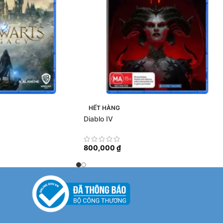
HẾT HÀNG
Diablo IV
800,000
₫