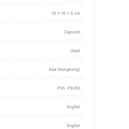
15 × 10 × 5 cm
Capcom
Used
Asia (Hongkong)
PS5
,
PSVR2
English
English