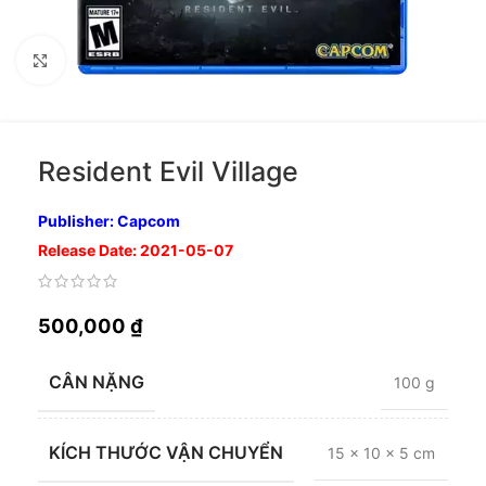
Nhấp để phóng to
Resident Evil Village
Publisher: Capcom
Release Date: 2021-05-07
500,000
₫
CÂN NẶNG
100 g
KÍCH THƯỚC VẬN CHUYỂN
15 × 10 × 5 cm