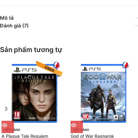
Mô tả
Đánh giá (7)
Sản phẩm tương tự
HẾT HÀNG
HẾT HÀNG
A Plague Tale Requiem
God of War Ragnarok