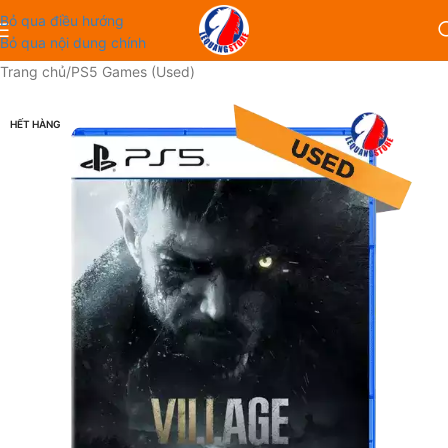
Bỏ qua điều hướng
Bỏ qua nội dung chính
Trang chủ
/
PS5 Games (Used)
HẾT HÀNG