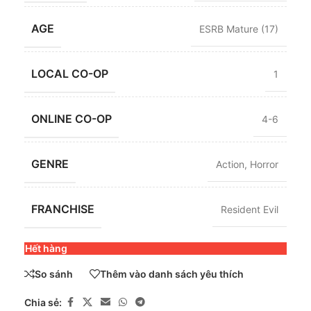
AGE
ESRB Mature (17)
LOCAL CO-OP
1
ONLINE CO-OP
4-6
GENRE
Action
,
Horror
FRANCHISE
Resident Evil
Hết hàng
So sánh
Thêm vào danh sách yêu thích
Chia sẻ: