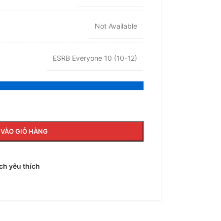
Not Available
ESRB Everyone 10 (10-12)
VÀO GIỎ HÀNG
h yêu thích