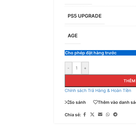
PS5 UPGRADE
AGE
Cho phép đặt hàng trước
-
+
THÊM 
Chính sách Trả Hàng & Hoàn Tiền
So sánh
Thêm vào danh sác
Chia sẻ: