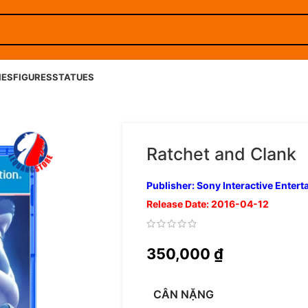
IES
FIGURES
STATUES
Ratchet and Clank
Publisher: Sony Interactive Enter
Release Date: 2016-04-12
350,000
₫
CÂN NẶNG