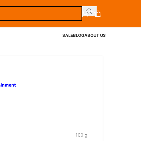
SALE
BLOG
ABOUT US
tainment
100 g