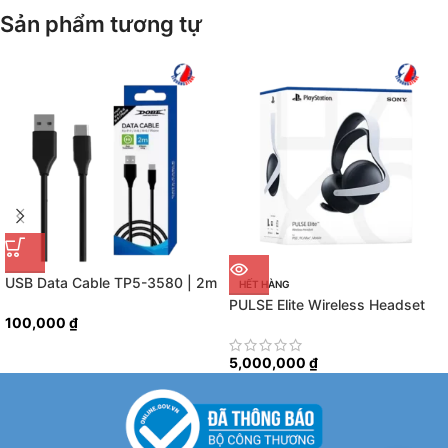
Sản phẩm tương tự
USB Data Cable TP5-3580 | 2m
HẾT HÀNG
| PS5
PULSE Elite Wireless Headset
100,000
₫
5,000,000
₫