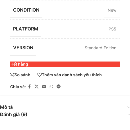
CONDITION
New
PLATFORM
PS5
VERSION
Standard Edition
Hết hàng
So sánh
Thêm vào danh sách yêu thích
Chia sẻ:
Mô tả
Đánh giá (9)