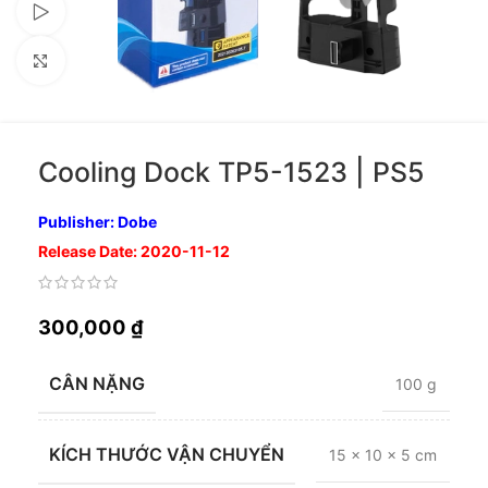
Xem video
Nhấp để phóng to
Cooling Dock TP5-1523 | PS5
Publisher: Dobe
Release Date: 2020-11-12
300,000
₫
CÂN NẶNG
100 g
KÍCH THƯỚC VẬN CHUYỂN
15 × 10 × 5 cm