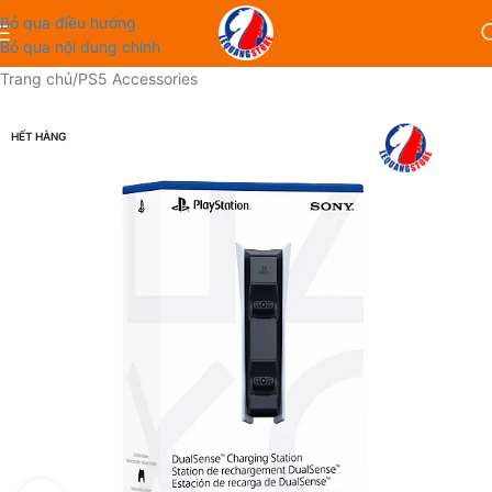
Bỏ qua điều hướng
Bỏ qua nội dung chính
Trang chủ
/
PS5 Accessories
HẾT HÀNG