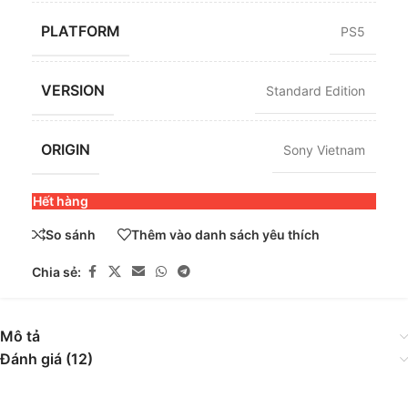
PLATFORM
PS5
VERSION
Standard Edition
ORIGIN
Sony Vietnam
Hết hàng
So sánh
Thêm vào danh sách yêu thích
Chia sẻ:
Mô tả
Đánh giá (12)