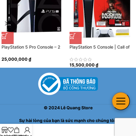
PlayStation 5 Pro Console – 2
PlayStation 5 Console | Call of
TB
Duty Modern Warfare III Bundle
25,000,000
₫
15,500,000
₫
©
2024
Lê Quang Store
Sự hài lòng của bạn là sức mạnh cho chúng tôi!