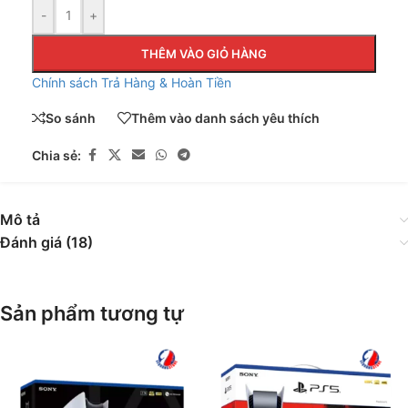
-
+
THÊM VÀO GIỎ HÀNG
Chính sách Trả Hàng & Hoàn Tiền
So sánh
Thêm vào danh sách yêu thích
Chia sẻ:
Mô tả
Đánh giá (18)
Sản phẩm tương tự