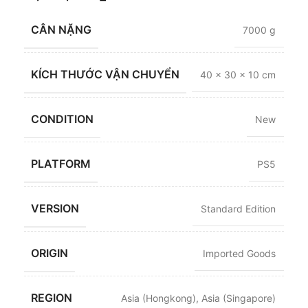
CÂN NẶNG
7000 g
KÍCH THƯỚC VẬN CHUYỂN
40 × 30 × 10 cm
CONDITION
New
PLATFORM
PS5
VERSION
Standard Edition
ORIGIN
Imported Goods
REGION
Asia (Hongkong)
,
Asia (Singapore)