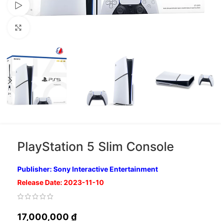
Xem video
Nhấp để phóng to
PlayStation 5 Slim Console
Publisher: Sony Interactive Entertainment
Release Date: 2023-11-10
17,000,000
₫