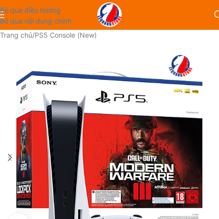
Bỏ qua điều hướng
Bỏ qua nội dung chính
Trang chủ
/
PS5 Console (New)