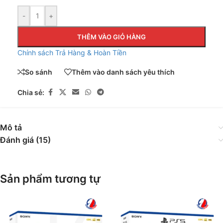
-
+
THÊM VÀO GIỎ HÀNG
Chính sách Trả Hàng & Hoàn Tiền
So sánh
Thêm vào danh sách yêu thích
Chia sẻ:
Mô tả
Đánh giá (15)
Sản phẩm tương tự