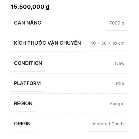
15,500,000
₫
CÂN NẶNG
7000 g
KÍCH THƯỚC VẬN CHUYỂN
40 × 30 × 10 cm
CONDITION
New
PLATFORM
PS5
REGION
Europe
ORIGIN
Imported Goods