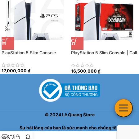
PlayStation 5 Slim Console
PlayStation 5 Slim Console | Call
of Duty Modern Warfare III
Bundle
17,000,000
₫
16,500,000
₫
©
2024
Lê Quang Store
Sự hài lòng của bạn là sức mạnh cho chúng tôi!