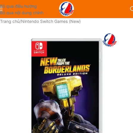
Bỏ qua điều hướng
Bỏ qua nội dung chính
Trang chủ
/
Nintendo Switch Games (New)