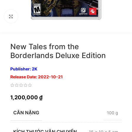
Nhấp để phóng to
New Tales from the
Borderlands Deluxe Edition
Publisher: 2K
Release Date: 2022-10-21
1,200,000
₫
CÂN NẶNG
100 g
KÍCH THƯỚC VẬN CHUYỂN
15 × 10 × 5 cm