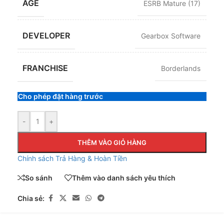
AGE
ESRB Mature (17)
DEVELOPER
Gearbox Software
FRANCHISE
Borderlands
Cho phép đặt hàng trước
-
+
THÊM VÀO GIỎ HÀNG
Chính sách Trả Hàng & Hoàn Tiền
So sánh
Thêm vào danh sách yêu thích
Chia sẻ: