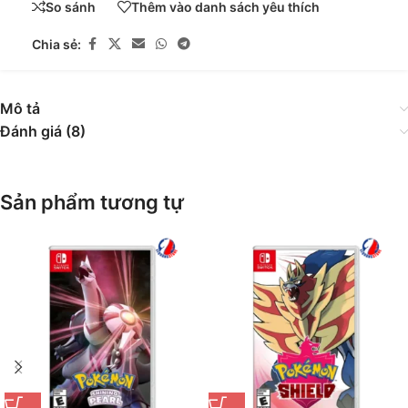
So sánh
Thêm vào danh sách yêu thích
Chia sẻ:
Mô tả
Đánh giá (8)
Sản phẩm tương tự