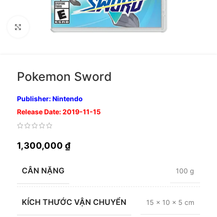
Nhấp để phóng to
Pokemon Sword
Publisher: Nintendo
Release Date: 2019-11-15
1,300,000
₫
CÂN NẶNG
100 g
KÍCH THƯỚC VẬN CHUYỂN
15 × 10 × 5 cm