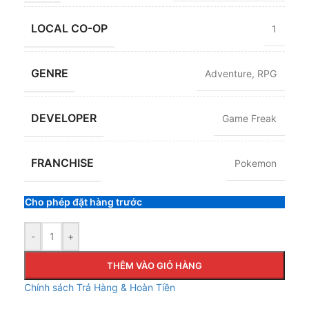
LOCAL CO-OP
1
GENRE
Adventure
,
RPG
DEVELOPER
Game Freak
FRANCHISE
Pokemon
Cho phép đặt hàng trước
-
+
THÊM VÀO GIỎ HÀNG
Chính sách Trả Hàng & Hoàn Tiền