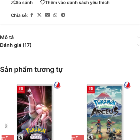
So sánh
Thêm vào danh sách yêu thích
Chia sẻ:
Mô tả
Đánh giá (17)
Sản phẩm tương tự