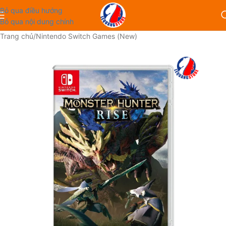
Bỏ qua điều hướng
Bỏ qua nội dung chính
Trang chủ
/
Nintendo Switch Games (New)