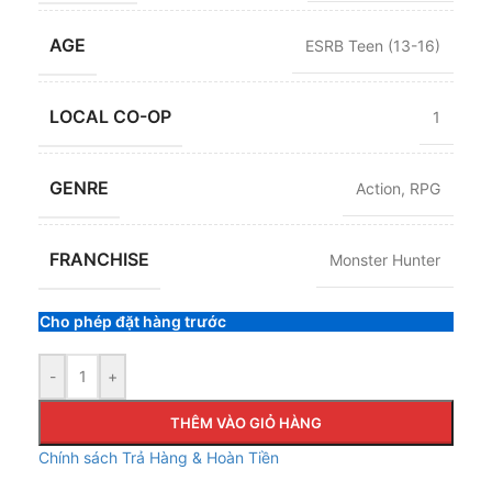
AGE
ESRB Teen (13-16)
LOCAL CO-OP
1
GENRE
Action
,
RPG
FRANCHISE
Monster Hunter
Cho phép đặt hàng trước
-
+
THÊM VÀO GIỎ HÀNG
Chính sách Trả Hàng & Hoàn Tiền