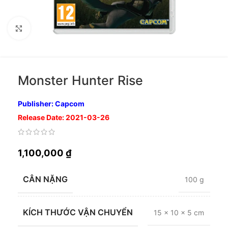
Nhấp để phóng to
Monster Hunter Rise
Publisher: Capcom
Release Date: 2021-03-26
1,100,000
₫
CÂN NẶNG
100 g
KÍCH THƯỚC VẬN CHUYỂN
15 × 10 × 5 cm