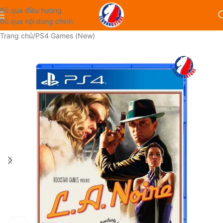
Bỏ qua điều hướng
Bỏ qua nội dung chính
Trang chủ
/
PS4 Games (New)