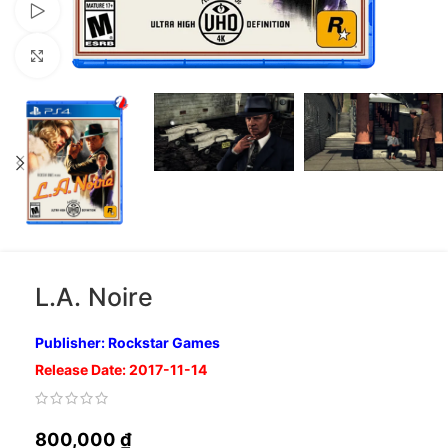
Xem video
Nhấp để phóng to
L.A. Noire
Publisher: Rockstar Games
Release Date: 2017-11-14
800,000
₫