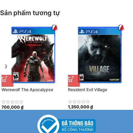
Sản phẩm tương tự
Werewolf The Apocalypse
Resident Evil Village
Earthblood
1,350,000
₫
700,000
₫