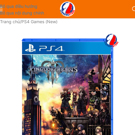
Bỏ qua điều hướng
Bỏ qua nội dung chính
Trang chủ
/
PS4 Games (New)