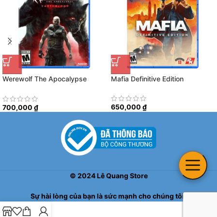
Werewolf The Apocalypse
Mafia Definitive Edition
Earthblood
650,000
₫
700,000
₫
©
2024
Lê Quang Store
Sự hài lòng của bạn là sức mạnh cho chúng tôi!