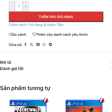
-
+
THÊM VÀO GIỎ HÀNG
Chính sách Trả Hàng & Hoàn Tiền
So sánh
Thêm vào danh sách yêu thích
Chia sẻ:
Mô tả
Đánh giá (9)
Sản phẩm tương tự