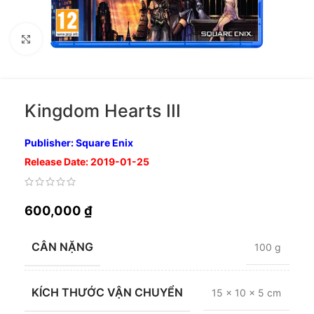
Nhấp để phóng to
Kingdom Hearts III
Publisher: Square Enix
Release Date: 2019-01-25
600,000
₫
CÂN NẶNG
100 g
KÍCH THƯỚC VẬN CHUYỂN
15 × 10 × 5 cm