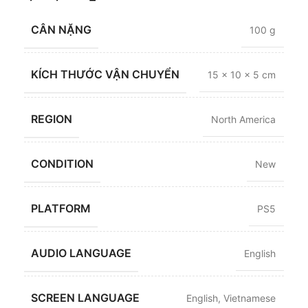
CÂN NẶNG
100 g
KÍCH THƯỚC VẬN CHUYỂN
15 × 10 × 5 cm
REGION
North America
CONDITION
New
PLATFORM
PS5
AUDIO LANGUAGE
English
SCREEN LANGUAGE
English
,
Vietnamese