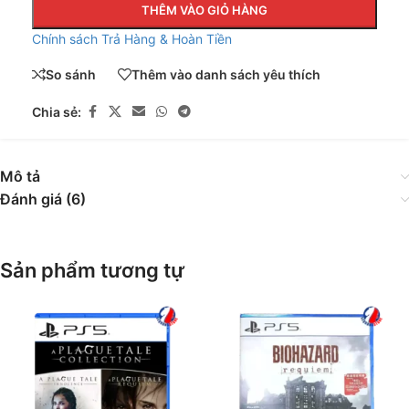
THÊM VÀO GIỎ HÀNG
Chính sách Trả Hàng & Hoàn Tiền
So sánh
Thêm vào danh sách yêu thích
Chia sẻ:
Mô tả
Đánh giá (6)
Sản phẩm tương tự