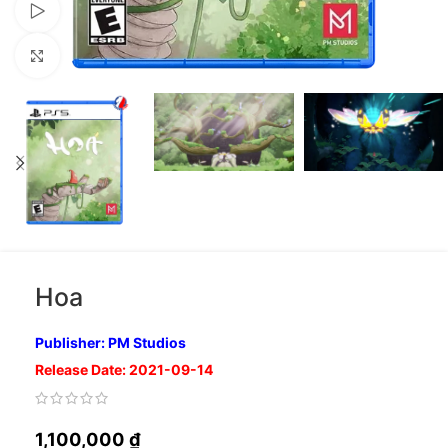
Xem video
Nhấp để phóng to
Hoa
Publisher: PM Studios
Release Date: 2021-09-14
1,100,000
₫