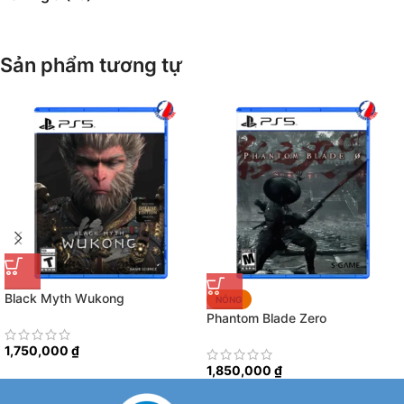
Sản phẩm tương tự
Black Myth Wukong
NÓNG
Phantom Blade Zero
1,750,000
₫
1,850,000
₫