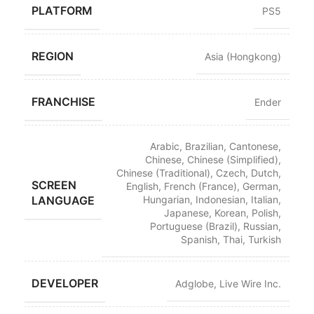
PLATFORM
PS5
REGION
Asia (Hongkong)
FRANCHISE
Ender
Arabic
,
Brazilian
,
Cantonese
,
Chinese
,
Chinese (Simplified)
,
Chinese (Traditional)
,
Czech
,
Dutch
,
SCREEN
English
,
French (France)
,
German
,
LANGUAGE
Hungarian
,
Indonesian
,
Italian
,
Japanese
,
Korean
,
Polish
,
Portuguese (Brazil)
,
Russian
,
Spanish
,
Thai
,
Turkish
DEVELOPER
Adglobe
,
Live Wire Inc.