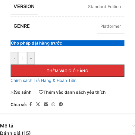
VERSION
Standard Edition
GENRE
Platformer
Cho phép đặt hàng trước
-
+
THÊM VÀO GIỎ HÀNG
Chính sách Trả Hàng & Hoàn Tiền
So sánh
Thêm vào danh sách yêu thích
Chia sẻ:
Mô tả
Đánh giá (15)