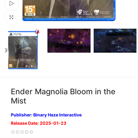
Xem video
Nhấp để phóng to
Ender Magnolia Bloom in the
Mist
Publisher: Binary Haze Interactive
Release Date: 2025-01-23