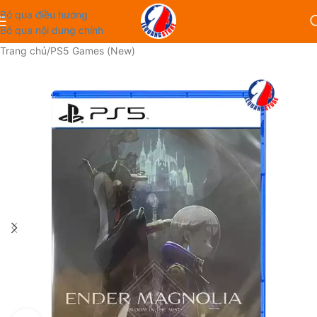
Bỏ qua điều hướng
Bỏ qua nội dung chính
Trang chủ
/
PS5 Games (New)