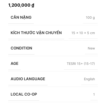
1,200,000
₫
CÂN NẶNG
100 g
KÍCH THƯỚC VẬN CHUYỂN
15 × 10 × 5 cm
CONDITION
New
AGE
TESRI 15+ (15-17)
AUDIO LANGUAGE
English
LOCAL CO-OP
1