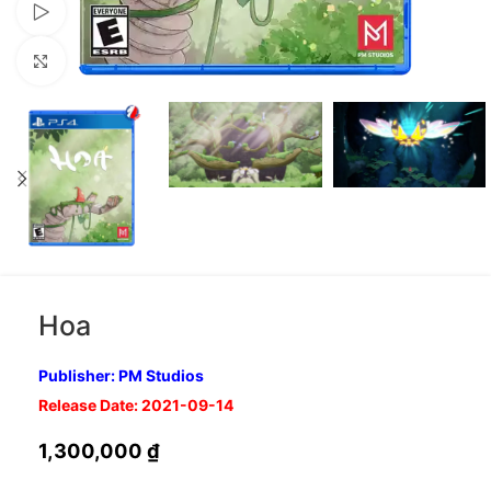
Xem video
Nhấp để phóng to
Hoa
Publisher: PM Studios
Release Date: 2021-09-14
1,300,000
₫