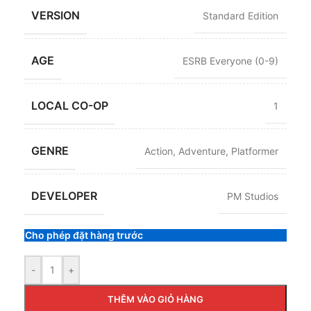
VERSION
Standard Edition
AGE
ESRB Everyone (0-9)
LOCAL CO-OP
1
GENRE
Action
,
Adventure
,
Platformer
DEVELOPER
PM Studios
Cho phép đặt hàng trước
-
+
THÊM VÀO GIỎ HÀNG