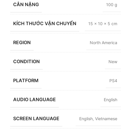
CÂN NẶNG
100 g
KÍCH THƯỚC VẬN CHUYỂN
15 × 10 × 5 cm
REGION
North America
CONDITION
New
PLATFORM
PS4
AUDIO LANGUAGE
English
SCREEN LANGUAGE
English
,
Vietnamese