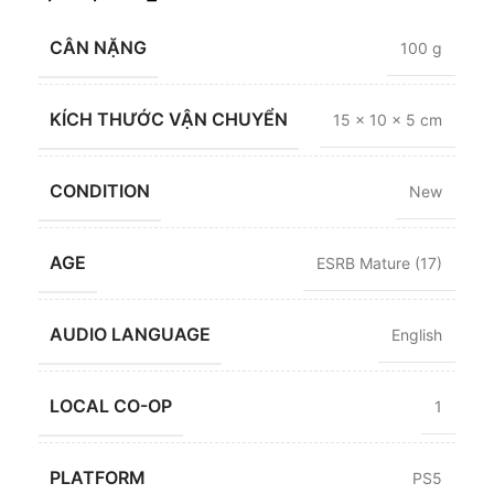
CÂN NẶNG
100 g
KÍCH THƯỚC VẬN CHUYỂN
15 × 10 × 5 cm
CONDITION
New
AGE
ESRB Mature (17)
AUDIO LANGUAGE
English
LOCAL CO-OP
1
PLATFORM
PS5