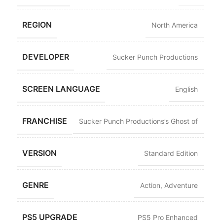
REGION
North America
DEVELOPER
Sucker Punch Productions
SCREEN LANGUAGE
English
FRANCHISE
Sucker Punch Productions’s Ghost of
VERSION
Standard Edition
GENRE
Action
,
Adventure
PS5 UPGRADE
PS5 Pro Enhanced