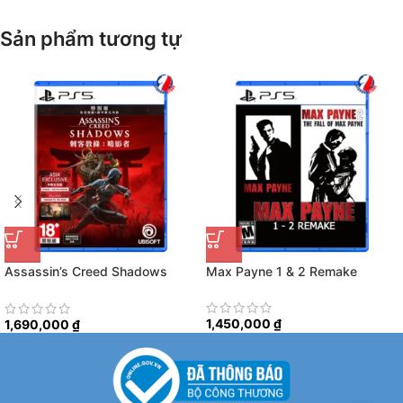
Sản phẩm tương tự
Assassin’s Creed Shadows
Max Payne 1 & 2 Remake
Special Edition
1,450,000
₫
1,690,000
₫