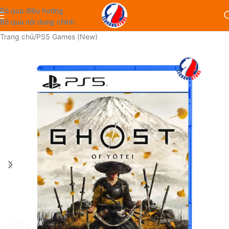
Bỏ qua điều hướng
Bỏ qua nội dung chính
Trang chủ
/
PS5 Games (New)