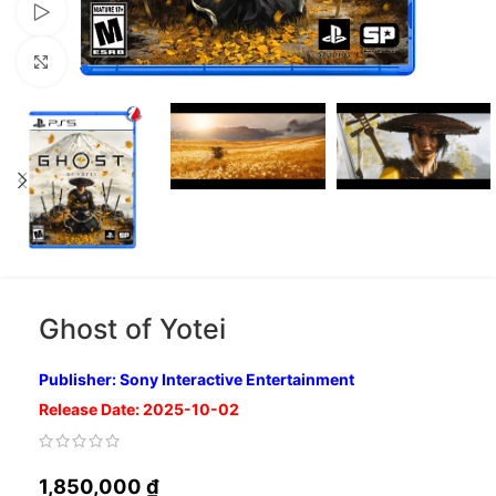
Xem video
Nhấp để phóng to
Ghost of Yotei
Publisher: Sony Interactive Entertainment
Release Date: 2025-10-02
1,850,000
₫