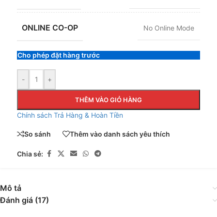
ONLINE CO-OP
No Online Mode
Cho phép đặt hàng trước
-
+
THÊM VÀO GIỎ HÀNG
Chính sách Trả Hàng & Hoàn Tiền
So sánh
Thêm vào danh sách yêu thích
Chia sẻ:
Mô tả
Đánh giá (17)