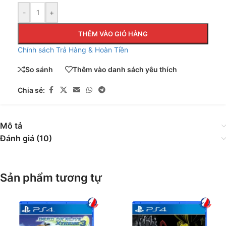
-
+
THÊM VÀO GIỎ HÀNG
Chính sách Trả Hàng & Hoàn Tiền
So sánh
Thêm vào danh sách yêu thích
Chia sẻ:
Mô tả
Đánh giá (10)
Sản phẩm tương tự