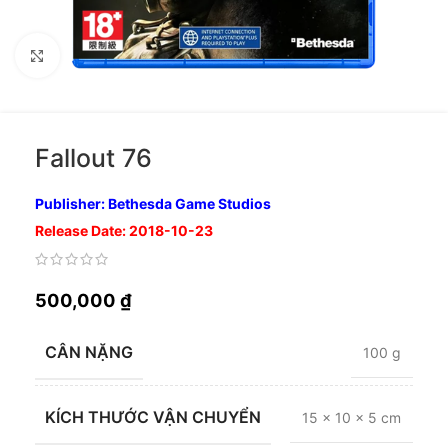
Nhấp để phóng to
Fallout 76
Publisher: Bethesda Game Studios
Release Date: 2018-10-23
500,000
₫
CÂN NẶNG
100 g
KÍCH THƯỚC VẬN CHUYỂN
15 × 10 × 5 cm