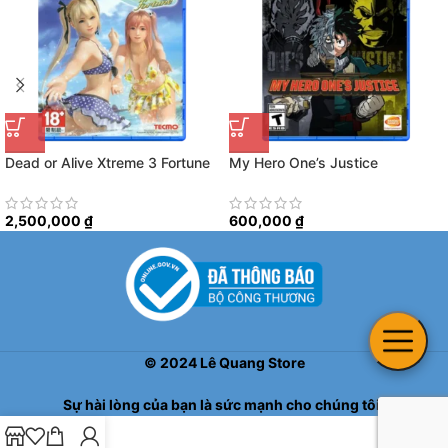
Dead or Alive Xtreme 3 Fortune
My Hero One’s Justice
2,500,000
₫
600,000
₫
©
2024
Lê Quang Store
Sự hài lòng của bạn là sức mạnh cho chúng tôi!