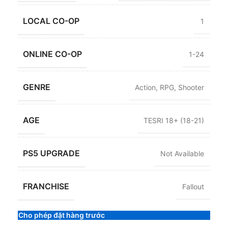
LOCAL CO-OP
1
ONLINE CO-OP
1-24
GENRE
Action
,
RPG
,
Shooter
AGE
TESRI 18+ (18-21)
PS5 UPGRADE
Not Available
FRANCHISE
Fallout
Cho phép đặt hàng trước