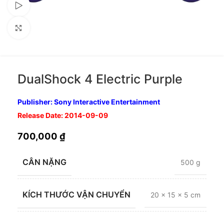
Xem video
Nhấp để phóng to
DualShock 4 Electric Purple
Publisher: Sony Interactive Entertainment
Release Date: 2014-09-09
700,000
₫
CÂN NẶNG
500 g
KÍCH THƯỚC VẬN CHUYỂN
20 × 15 × 5 cm