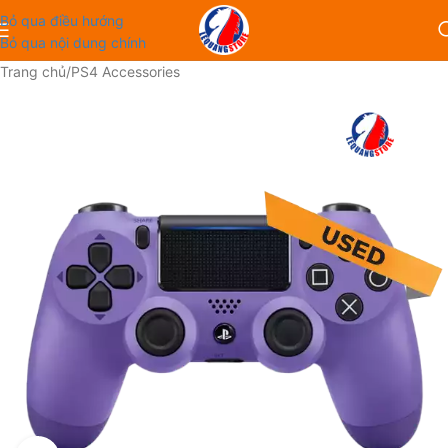
Bỏ qua điều hướng
Bỏ qua nội dung chính
Trang chủ
/
PS4 Accessories