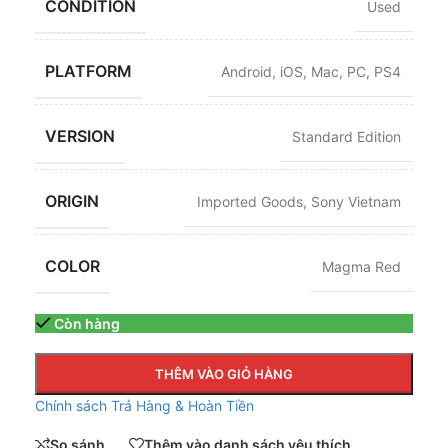
CONDITION
Used
PLATFORM
Android
,
iOS
,
Mac
,
PC
,
PS4
VERSION
Standard Edition
ORIGIN
Imported Goods
,
Sony Vietnam
COLOR
Magma Red
Còn hàng
THÊM VÀO GIỎ HÀNG
Chính sách Trả Hàng & Hoàn Tiền
So sánh
Thêm vào danh sách yêu thích