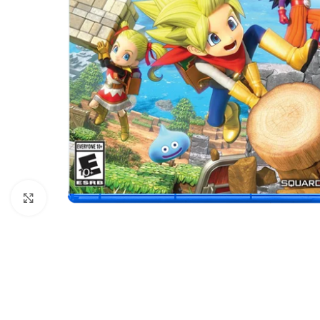
Nhấp để phóng to