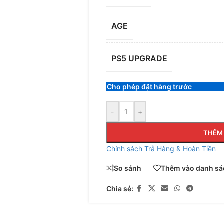
AGE
PS5 UPGRADE
Cho phép đặt hàng trước
-
+
THÊM 
Chính sách Trả Hàng & Hoàn Tiền
So sánh
Thêm vào danh sác
Chia sẻ: