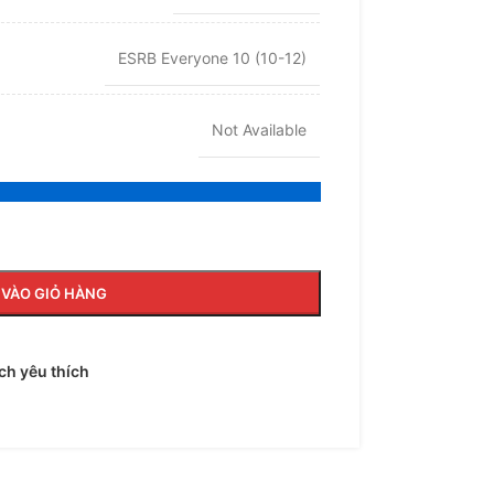
ESRB Everyone 10 (10-12)
Not Available
VÀO GIỎ HÀNG
h yêu thích