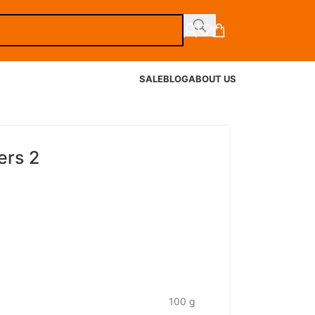
SALE
BLOG
ABOUT US
ers 2
100 g