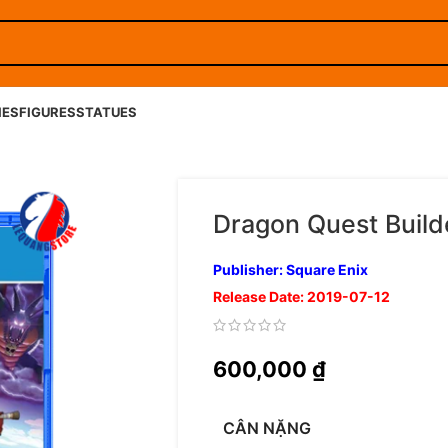
IES
FIGURES
STATUES
Dragon Quest Build
Publisher: Square Enix
Release Date: 2019-07-12
600,000
₫
CÂN NẶNG