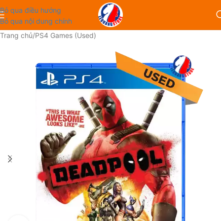
Bỏ qua điều hướng
Bỏ qua nội dung chính
Trang chủ
/
PS4 Games (Used)