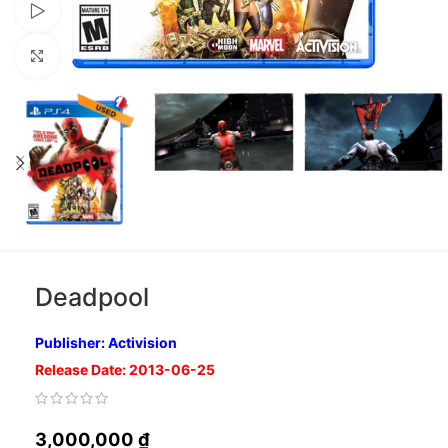
Xem video
Nhấp để phóng to
Deadpool
Publisher: Activision
Release Date: 2013-06-25
3,000,000
₫