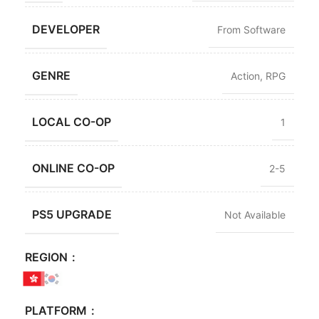
DEVELOPER
From Software
GENRE
Action
,
RPG
LOCAL CO-OP
1
ONLINE CO-OP
2-5
PS5 UPGRADE
Not Available
REGION
PLATFORM