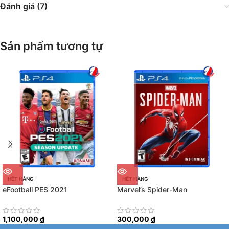
Đánh giá (7)
Sản phẩm tương tự
HẾT HÀNG
HẾT HÀNG
eFootball PES 2021
Marvel’s Spider-Man
1,100,000
₫
300,000
₫