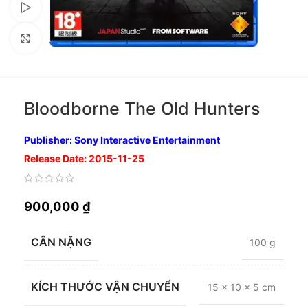
Xem video
Nhấp để phóng to
Bloodborne The Old Hunters
Publisher: Sony Interactive Entertainment
Release Date: 2015-11-25
900,000
₫
CÂN NẶNG
100 g
KÍCH THƯỚC VẬN CHUYỂN
15 × 10 × 5 cm