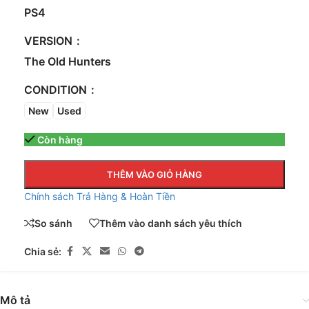
PS4
VERSION
The Old Hunters
CONDITION
New
Used
Còn hàng
THÊM VÀO GIỎ HÀNG
Chính sách Trả Hàng & Hoàn Tiền
So sánh
Thêm vào danh sách yêu thích
Chia sẻ:
Mô tả