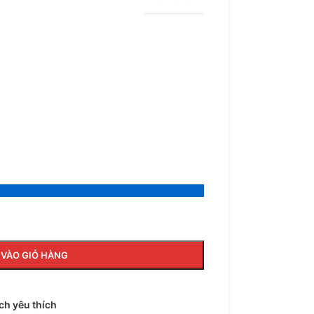
VÀO GIỎ HÀNG
h yêu thích