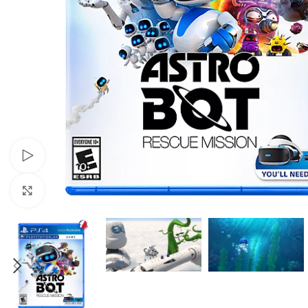
Xem video
Nhấp để phóng to