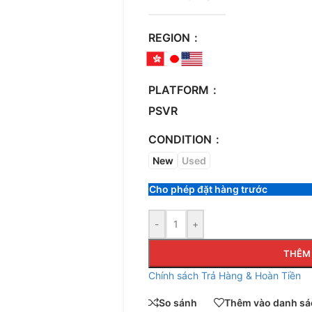
REGION
PLATFORM
PSVR
CONDITION
New
Used
Cho phép đặt hàng trước
-
+
THÊM 
Chính sách Trả Hàng & Hoàn Tiền
So sánh
Thêm vào danh sác