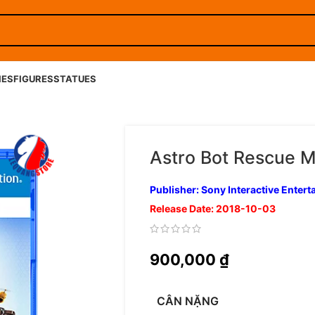
IES
FIGURES
STATUES
Astro Bot Rescue M
Publisher: Sony Interactive Enter
Release Date: 2018-10-03
900,000
₫
CÂN NẶNG