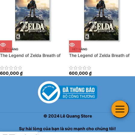
HẾT HÀNG
HẾT HÀNG
The Legend of Zelda Breath of
The Legend of Zelda Breath of
the Wild
the Wild
600,000
₫
600,000
₫
©
2024
Lê Quang Store
Sự hài lòng của bạn là sức mạnh cho chúng tôi!