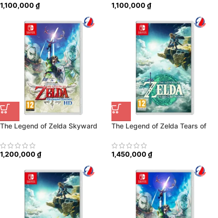
1,100,000
₫
1,100,000
₫
The Legend of Zelda Skyward
The Legend of Zelda Tears of
Sword HD
the Kingdom
1,200,000
₫
1,450,000
₫