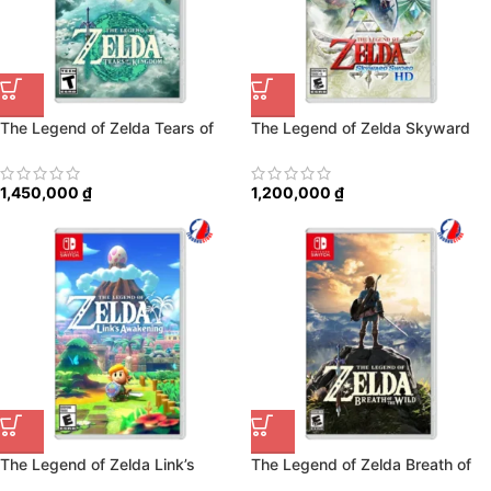
The Legend of Zelda Tears of
The Legend of Zelda Skyward
the Kingdom
Sword HD
1,450,000
₫
1,200,000
₫
The Legend of Zelda Link’s
The Legend of Zelda Breath of
Awakening
the Wild