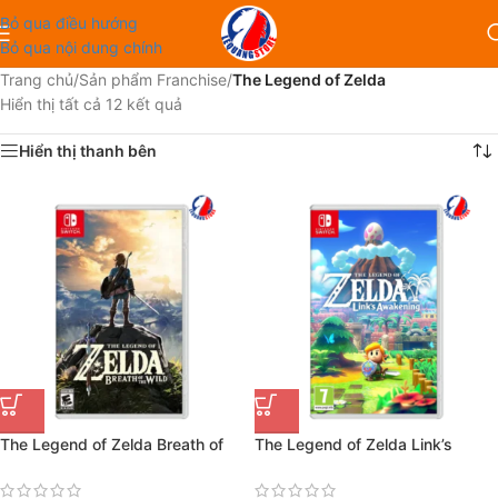
Bỏ qua điều hướng
Bỏ qua nội dung chính
Trang chủ
/
Sản phẩm Franchise
/
The Legend of Zelda
Hiển thị tất cả 12 kết quả
Hiển thị thanh bên
The Legend of Zelda Breath of
The Legend of Zelda Link’s
the Wild
Awakening