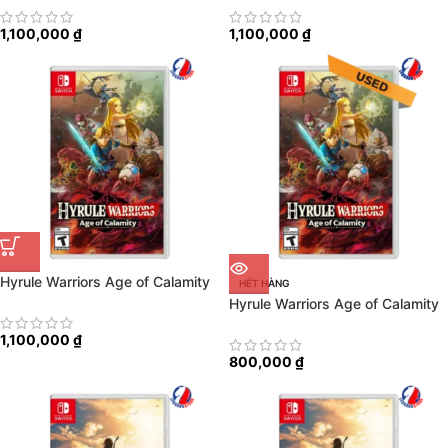
1,100,000
₫
1,100,000
₫
Hyrule Warriors Age of Calamity
HẾT HÀNG
Hyrule Warriors Age of Calamity
1,100,000
₫
800,000
₫