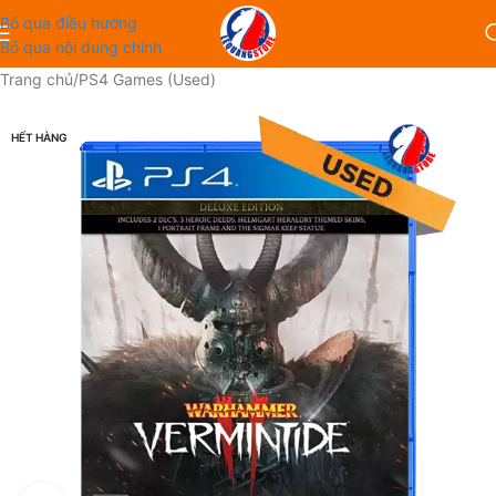
Bỏ qua điều hướng
Bỏ qua nội dung chính
Trang chủ
/
PS4 Games (Used)
HẾT HÀNG