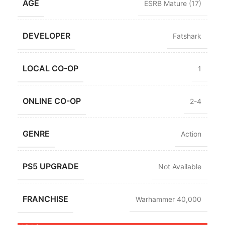
AGE
ESRB Mature (17)
DEVELOPER
Fatshark
LOCAL CO-OP
1
ONLINE CO-OP
2-4
GENRE
Action
PS5 UPGRADE
Not Available
FRANCHISE
Warhammer 40,000