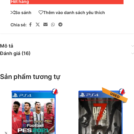
Hết hàng
So sánh
Thêm vào danh sách yêu thích
Chia sẻ:
Mô tả
Đánh giá (16)
Sản phẩm tương tự