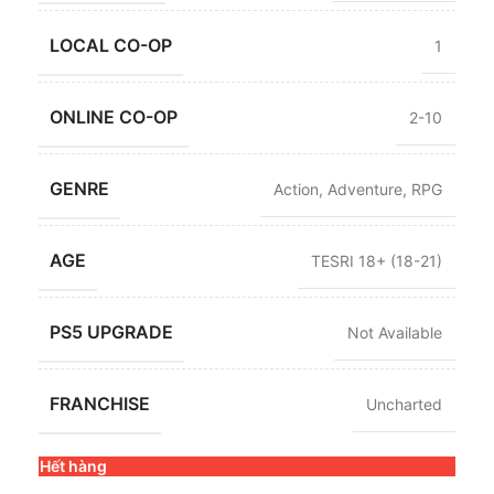
LOCAL CO-OP
1
ONLINE CO-OP
2-10
GENRE
Action
,
Adventure
,
RPG
AGE
TESRI 18+ (18-21)
PS5 UPGRADE
Not Available
FRANCHISE
Uncharted
Hết hàng