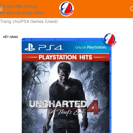
Bỏ qua điều hướng
Bỏ qua nội dung chính
Trang chủ
/
PS4 Games (Used)
HẾT HÀNG