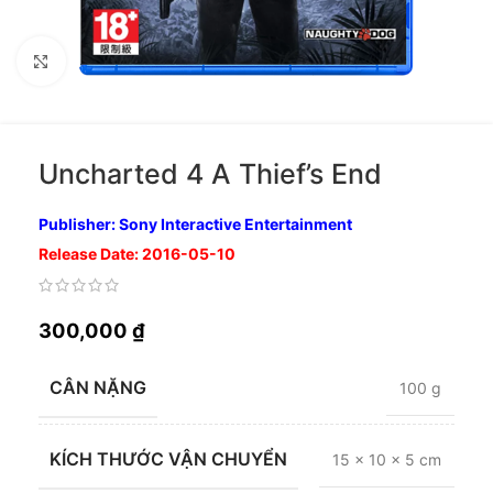
Nhấp để phóng to
Uncharted 4 A Thief’s End
Publisher: Sony Interactive Entertainment
Release Date: 2016-05-10
300,000
₫
CÂN NẶNG
100 g
KÍCH THƯỚC VẬN CHUYỂN
15 × 10 × 5 cm