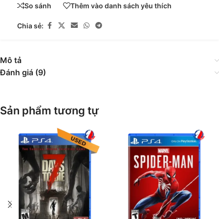
So sánh
Thêm vào danh sách yêu thích
Chia sẻ:
Mô tả
Đánh giá (9)
Sản phẩm tương tự