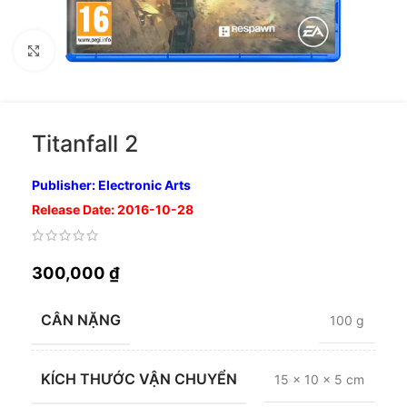
Nhấp để phóng to
Titanfall 2
Publisher: Electronic Arts
Release Date: 2016-10-28
300,000
₫
CÂN NẶNG
100 g
KÍCH THƯỚC VẬN CHUYỂN
15 × 10 × 5 cm