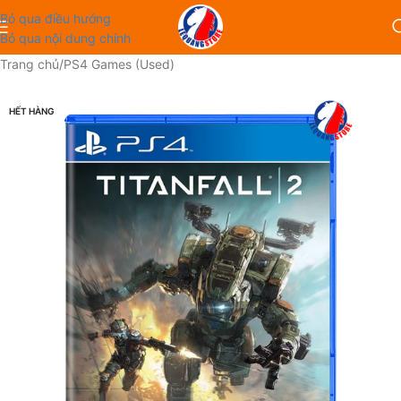
Bỏ qua điều hướng
Bỏ qua nội dung chính
Trang chủ
/
PS4 Games (Used)
HẾT HÀNG