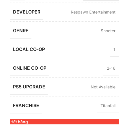
DEVELOPER
Respawn Entertainment
GENRE
Shooter
LOCAL CO-OP
1
ONLINE CO-OP
2-16
PS5 UPGRADE
Not Available
FRANCHISE
Titanfall
Hết hàng