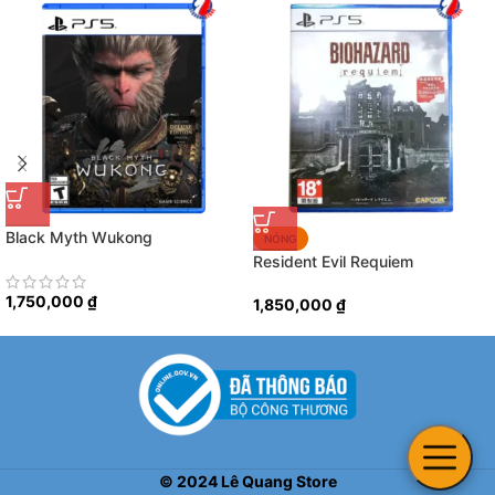
Black Myth Wukong
NÓNG
Resident Evil Requiem
1,750,000
₫
1,850,000
₫
©
2024
Lê Quang Store