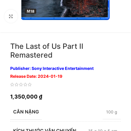
Nhấp để phóng to
The Last of Us Part II
Remastered
Publisher: Sony Interactive Entertainment
Release Date: 2024-01-19
1,350,000
₫
CÂN NẶNG
100 g
KÍCH THƯỚC VẬN CHUYỂN
15 × 10 × 5 cm