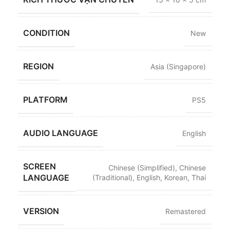
CONDITION
New
REGION
Asia (Singapore)
PLATFORM
PS5
AUDIO LANGUAGE
English
SCREEN
Chinese (Simplified)
,
Chinese
LANGUAGE
(Traditional)
,
English
,
Korean
,
Thai
VERSION
Remastered