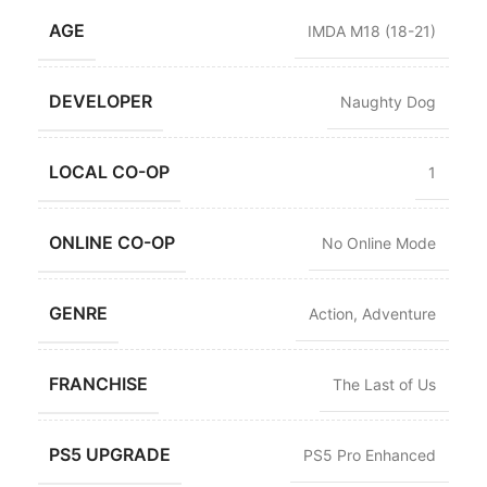
AGE
IMDA M18 (18-21)
DEVELOPER
Naughty Dog
LOCAL CO-OP
1
ONLINE CO-OP
No Online Mode
GENRE
Action
,
Adventure
FRANCHISE
The Last of Us
PS5 UPGRADE
PS5 Pro Enhanced