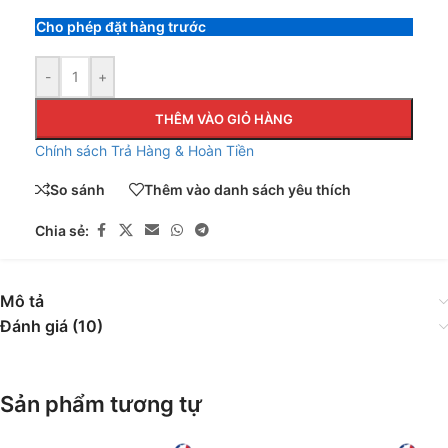
Cho phép đặt hàng trước
-
+
THÊM VÀO GIỎ HÀNG
Chính sách Trả Hàng & Hoàn Tiền
So sánh
Thêm vào danh sách yêu thích
Chia sẻ:
Mô tả
Đánh giá (10)
Sản phẩm tương tự