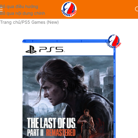
Bỏ qua điều hướng
Bỏ qua nội dung chính
Trang chủ
/
PS5 Games (New)