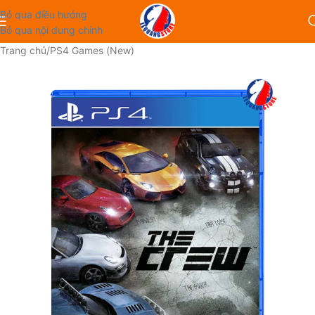
Bỏ qua điều hướng
Bỏ qua nội dung chính
Trang chủ
/
PS4 Games (New)