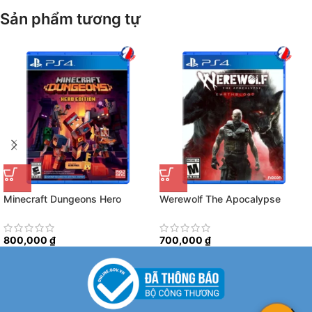
Sản phẩm tương tự
Minecraft Dungeons Hero
Werewolf The Apocalypse
Edition
Earthblood
800,000
₫
700,000
₫