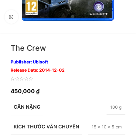
Nhấp để phóng to
The Crew
Publisher: Ubisoft
Release Date: 2014-12-02
450,000
₫
CÂN NẶNG
100 g
KÍCH THƯỚC VẬN CHUYỂN
15 × 10 × 5 cm