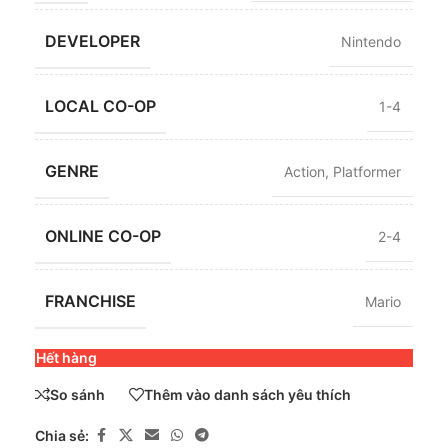
DEVELOPER
Nintendo
LOCAL CO-OP
1-4
GENRE
Action
,
Platformer
ONLINE CO-OP
2-4
FRANCHISE
Mario
Hết hàng
So sánh
Thêm vào danh sách yêu thích
Chia sẻ: