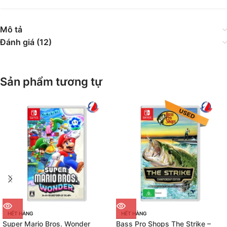
Mô tả
Đánh giá (12)
Sản phẩm tương tự
HẾT HÀNG
HẾT HÀNG
Super Mario Bros. Wonder
Bass Pro Shops The Strike –