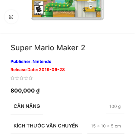
Nhấp để phóng to
Super Mario Maker 2
Publisher: Nintendo
Release Date: 2019-06-28
800,000
₫
CÂN NẶNG
100 g
KÍCH THƯỚC VẬN CHUYỂN
15 × 10 × 5 cm