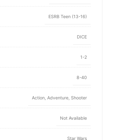
ESRB Teen (13-16)
DICE
1-2
8-40
Action
,
Adventure
,
Shooter
Not Available
Star Wars