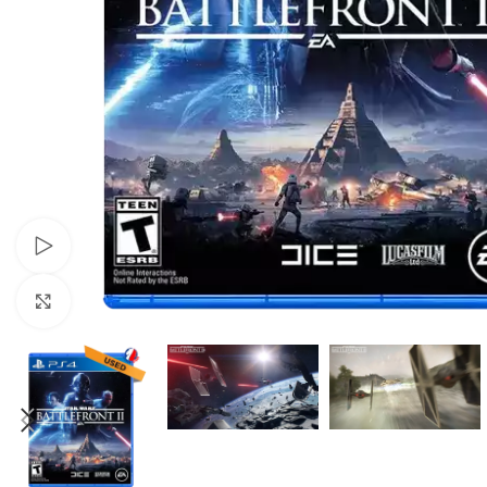
Xem video
Nhấp để phóng to