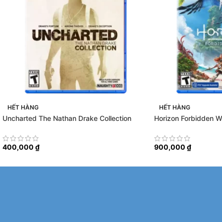
HẾT HÀNG
HẾT HÀNG
Uncharted The Nathan Drake Collection
Horizon Forbidden W
400,000
₫
900,000
₫