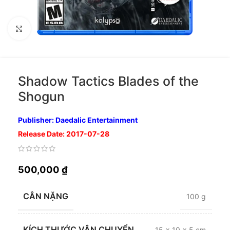
Nhấp để phóng to
Shadow Tactics Blades of the
Shogun
Publisher: Daedalic Entertainment
Release Date: 2017-07-28
500,000
₫
CÂN NẶNG
100 g
KÍCH THƯỚC VẬN CHUYỂN
15 × 10 × 5 cm