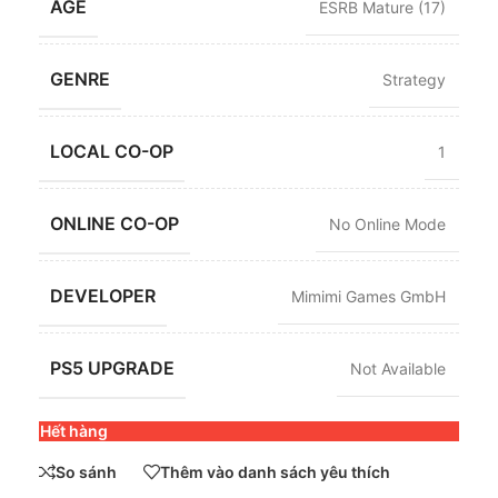
AGE
ESRB Mature (17)
GENRE
Strategy
LOCAL CO-OP
1
ONLINE CO-OP
No Online Mode
DEVELOPER
Mimimi Games GmbH
PS5 UPGRADE
Not Available
Hết hàng
So sánh
Thêm vào danh sách yêu thích