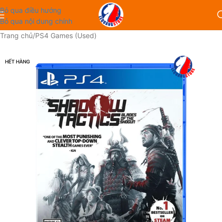
Bỏ qua điều hướng
Bỏ qua nội dung chính
Trang chủ
/
PS4 Games (Used)
HẾT HÀNG