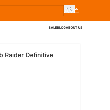
SALE
BLOG
ABOUT US
 Raider Definitive