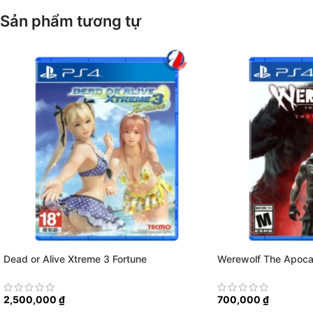
Sản phẩm tương tự
Dead or Alive Xtreme 3 Fortune
Werewolf The Apoca
2,500,000
₫
700,000
₫