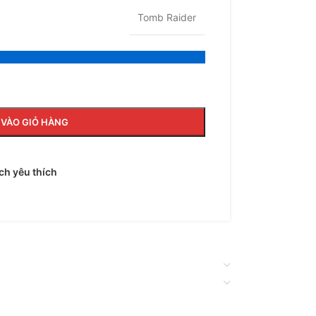
Tomb Raider
VÀO GIỎ HÀNG
h yêu thích