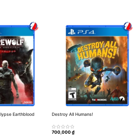
lypse Earthblood
Destroy All Humans!
700,000
₫