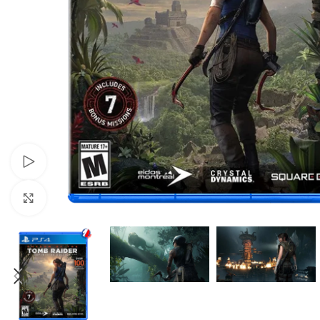
Xem video
Nhấp để phóng to