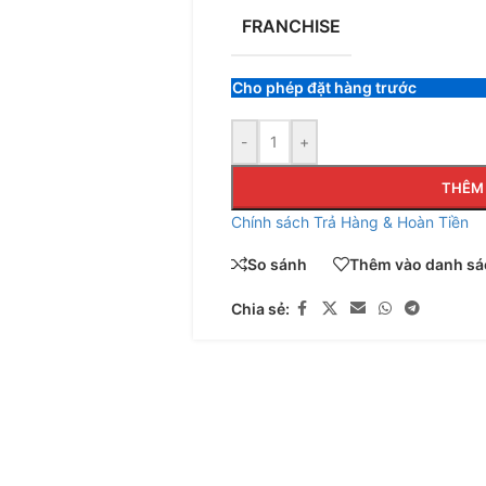
FRANCHISE
Cho phép đặt hàng trước
-
+
THÊM 
Chính sách Trả Hàng & Hoàn Tiền
So sánh
Thêm vào danh sác
Chia sẻ: