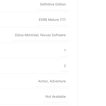
Definitive Edition
ESRB Mature (17)
Eidos-Montréal
,
Nixxes Software
1
2
Action
,
Adventure
Not Available