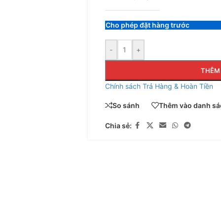
Cho phép đặt hàng trước
-
+
THÊM 
Chính sách Trả Hàng & Hoàn Tiền
So sánh
Thêm vào danh sác
Chia sẻ: