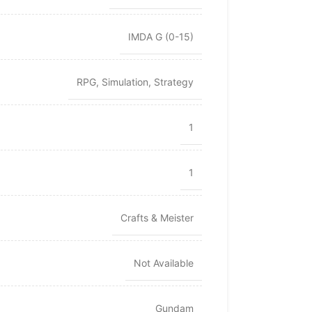
IMDA G (0-15)
RPG
,
Simulation
,
Strategy
1
1
Crafts & Meister
Not Available
Gundam