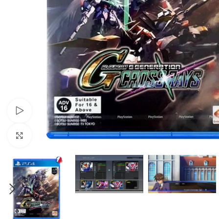
Xem video
Nhấp để phóng to