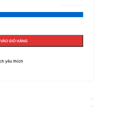
VÀO GIỎ HÀNG
h yêu thích