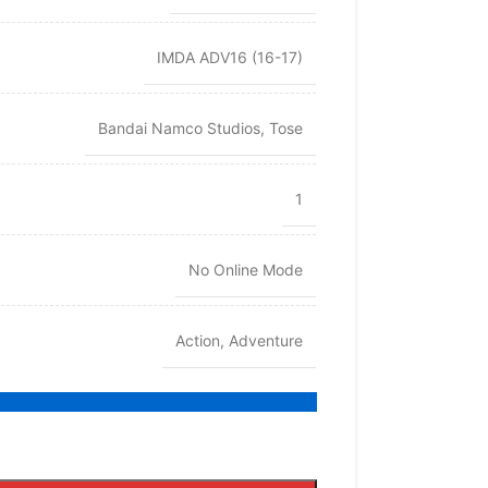
IMDA ADV16 (16-17)
Bandai Namco Studios
,
Tose
1
No Online Mode
Action
,
Adventure