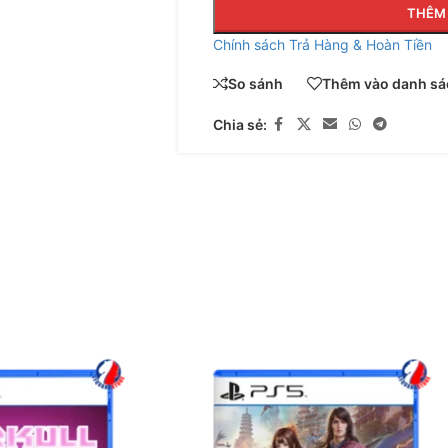
THÊM 
Chính sách Trả Hàng & Hoàn Tiền
So sánh
Thêm vào danh sác
Chia sẻ: