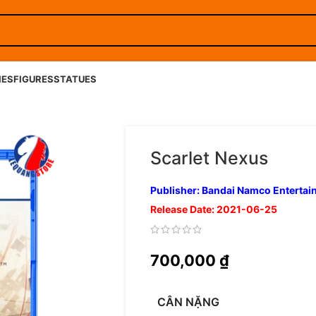
IES
FIGURES
STATUES
Scarlet Nexus
Publisher: Bandai Namco Enterta
Release Date: 2021-06-25
700,000
₫
CÂN NẶNG