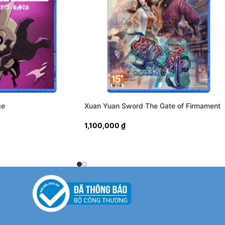
ge
Xuan Yuan Sword The Gate of Firmament
1,100,000
₫