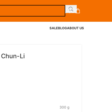
SALE
BLOG
ABOUT US
2 Chun-Li
300 g