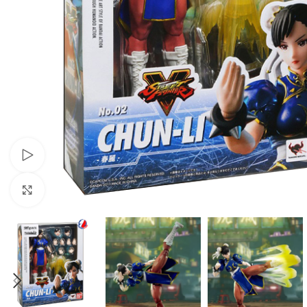
Xem video
Nhấp để phóng to