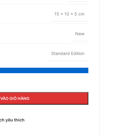
15 × 10 × 5 cm
New
Standard Edition
VÀO GIỎ HÀNG
h yêu thích