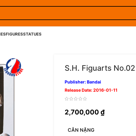
IES
FIGURES
STATUES
S.H. Figuarts No.0
Publisher: Bandai
Release Date: 2016-01-11
2,700,000
₫
CÂN NẶNG