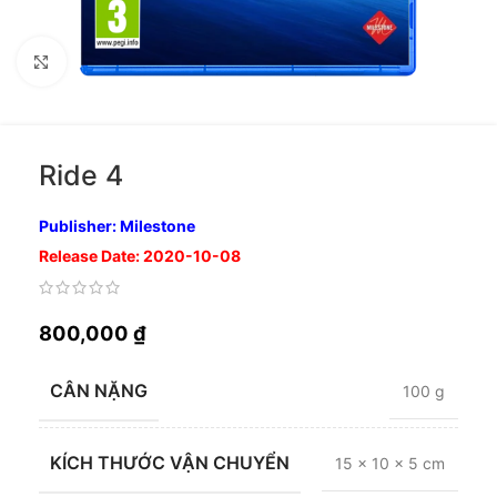
Nhấp để phóng to
Ride 4
Publisher: Milestone
Release Date: 2020-10-08
800,000
₫
CÂN NẶNG
100 g
KÍCH THƯỚC VẬN CHUYỂN
15 × 10 × 5 cm