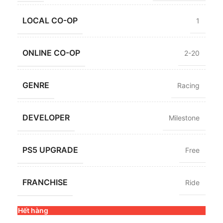
LOCAL CO-OP
1
ONLINE CO-OP
2-20
GENRE
Racing
DEVELOPER
Milestone
PS5 UPGRADE
Free
FRANCHISE
Ride
Hết hàng