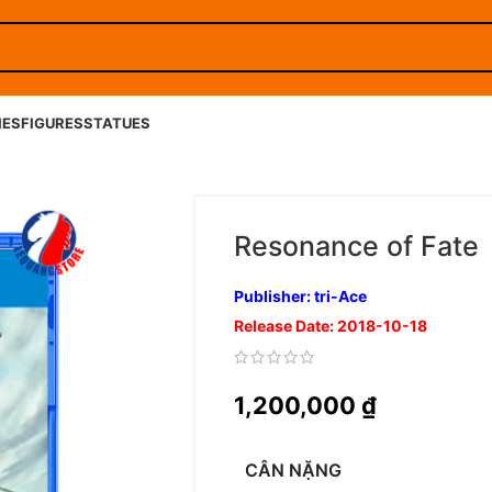
IES
FIGURES
STATUES
Resonance of Fate
Publisher: tri-Ace
Release Date: 2018-10-18
1,200,000
₫
CÂN NẶNG