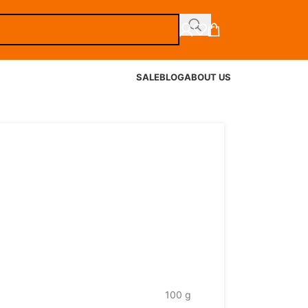
SALE
BLOG
ABOUT US
100 g