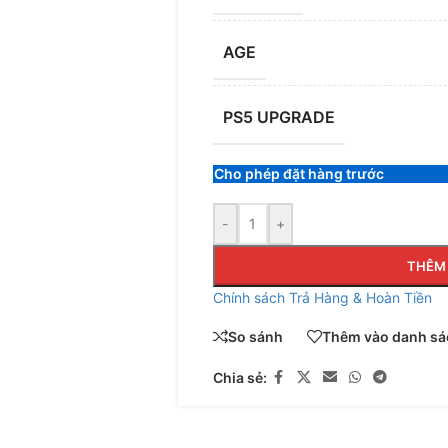
AGE
PS5 UPGRADE
Cho phép đặt hàng trước
-
+
THÊM 
Chính sách Trả Hàng & Hoàn Tiền
So sánh
Thêm vào danh sác
Chia sẻ: