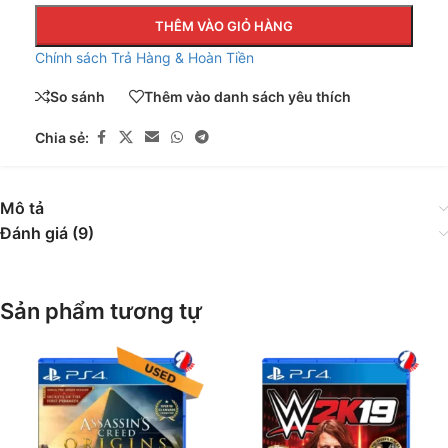
THÊM VÀO GIỎ HÀNG
Chính sách Trả Hàng & Hoàn Tiền
So sánh
Thêm vào danh sách yêu thích
Chia sẻ:
Mô tả
Đánh giá (9)
Sản phẩm tương tự