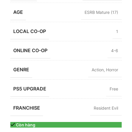
AGE
ESRB Mature (17)
LOCAL CO-OP
1
ONLINE CO-OP
4-6
GENRE
Action
,
Horror
PS5 UPGRADE
Free
FRANCHISE
Resident Evil
Còn hàng