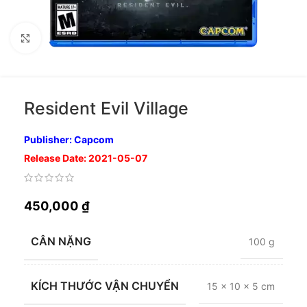
Nhấp để phóng to
Resident Evil Village
Publisher: Capcom
Release Date: 2021-05-07
450,000
₫
CÂN NẶNG
100 g
KÍCH THƯỚC VẬN CHUYỂN
15 × 10 × 5 cm