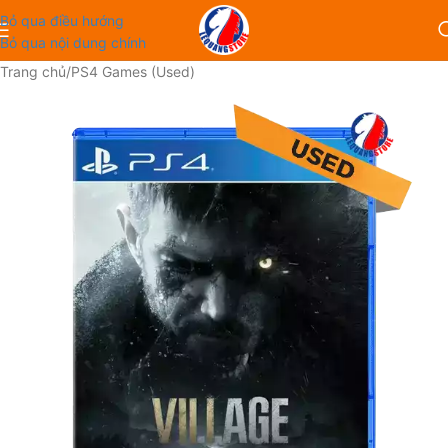
Bỏ qua điều hướng
Bỏ qua nội dung chính
Trang chủ
/
PS4 Games (Used)