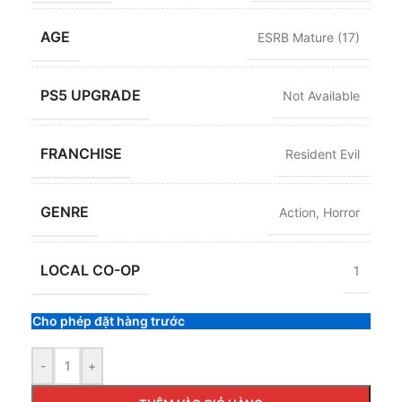
AGE
ESRB Mature (17)
PS5 UPGRADE
Not Available
FRANCHISE
Resident Evil
GENRE
Action
,
Horror
LOCAL CO-OP
1
Cho phép đặt hàng trước
-
+