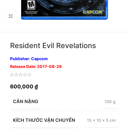
Nhấp để phóng to
Resident Evil Revelations
Publisher: Capcom
Release Date: 2017-08-29
600,000
₫
CÂN NẶNG
100 g
KÍCH THƯỚC VẬN CHUYỂN
15 × 10 × 5 cm