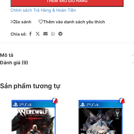
THÊM VÀO GIỎ HÀNG
Chính sách Trả Hàng & Hoàn Tiền
So sánh
Thêm vào danh sách yêu thích
Chia sẻ:
Mô tả
Đánh giá (9)
Sản phẩm tương tự